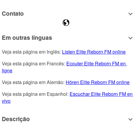
Contato
Em outras línguas
Veja esta página em Inglês: 
Listen Elite Reborn FM online
Veja esta página em Francês: 
Ecouter Elite Reborn FM en 
ligne
Veja esta página em Alemão: 
Hören Elite Reborn FM online
Veja esta página em Espanhol: 
Escuchar Elite Reborn FM en 
vivo
Descrição