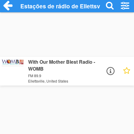
Estações de rádio de Ellettsville - Ouça O
With Our Mother Blest Radio -
WOMB
FM 89.9
Ellettsville, United States