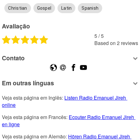
Christian
Gospel
Latin
Spanish
Avaliação
5
 /
5
Based on
2
reviews
Contato
Em outras línguas
Veja esta página em Inglês: 
Listen Radio Emanuel Jireh 
online
Veja esta página em Francês: 
Ecouter Radio Emanuel Jireh 
en ligne
Veja esta página em Alemão: 
Hören Radio Emanuel Jireh 