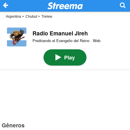
Argentina
>
Chubut
>
Trelew
Radio Emanuel Jireh
Predicando el Evangelio del Reino · Web
Play
Gêneros