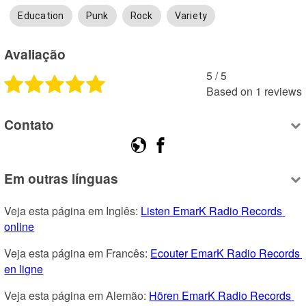
Education
Punk
Rock
Variety
Avaliação
5
 /
5
Based on
1
reviews
Contato
Em outras línguas
Veja esta página em Inglês: 
Listen EmarK Radio Records 
online
Veja esta página em Francês: 
Ecouter EmarK Radio Records 
en ligne
Veja esta página em Alemão: 
Hören EmarK Radio Records 