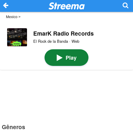
Mexico
>
EmarK Radio Records
El Rock de la Banda · Web
Play
Gêneros