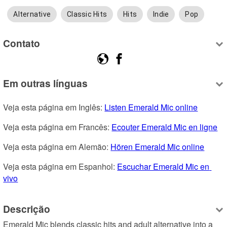
Alternative
Classic Hits
Hits
Indie
Pop
Contato
Em outras línguas
Veja esta página em Inglês: 
Listen Emerald Mic online
Veja esta página em Francês: 
Ecouter Emerald Mic en ligne
Veja esta página em Alemão: 
Hören Emerald Mic online
Veja esta página em Espanhol: 
Escuchar Emerald Mic en 
vivo
Descrição
Emerald Mic blends classic hits and adult alternative into a 