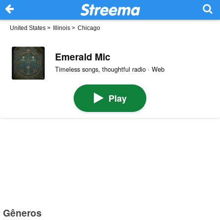
United States
>
Illinois
>
Chicago
Emerald Mic
Timeless songs, thoughtful radio · Web
Play
Gêneros