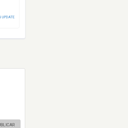
N UPDATE
UBLICAR