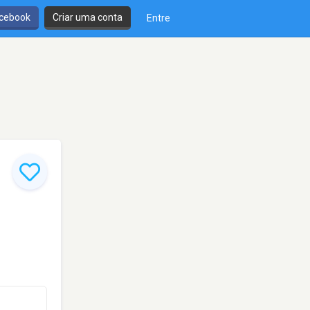
cebook
Criar uma conta
Entre