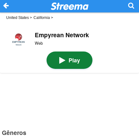
United States
>
California
>
Empyrean Network
Web
Play
Gêneros