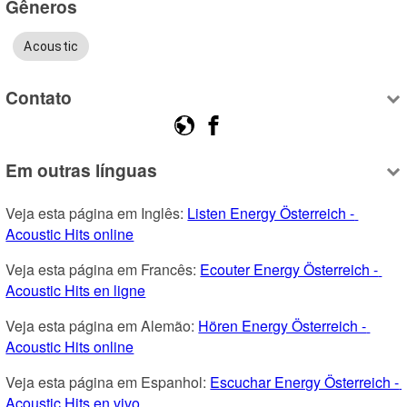
Gêneros
Acoustic
Contato
Em outras línguas
Veja esta página em Inglês: 
Listen Energy Österreich - 
Acoustic Hits online
Veja esta página em Francês: 
Ecouter Energy Österreich - 
Acoustic Hits en ligne
Veja esta página em Alemão: 
Hören Energy Österreich - 
Acoustic Hits online
Veja esta página em Espanhol: 
Escuchar Energy Österreich - 
Acoustic Hits en vivo