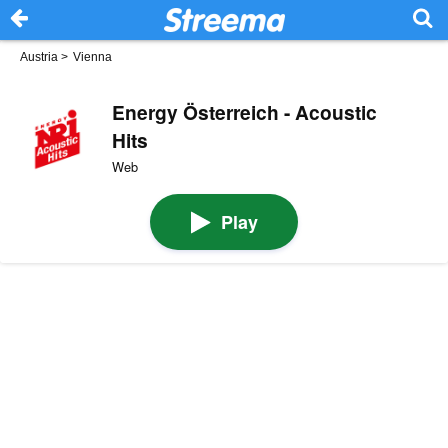
Austria
>
Vienna
Energy Österreich - Acoustic
Hits
Web
Play