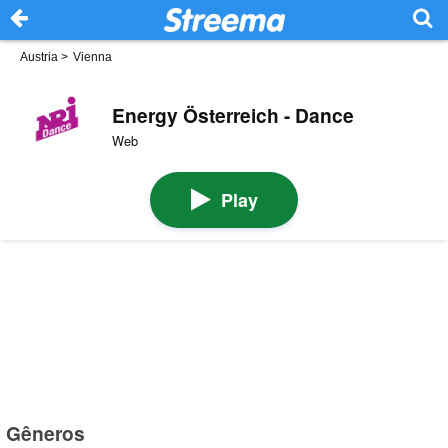
Austria
>
Vienna
Energy Österreich - Dance
Web
Play
Gêneros