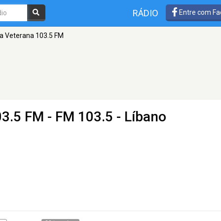
RÁDIO
Entre com Fa
a Veterana 103.5 FM
03.5 FM
- FM 103.5 - Líbano