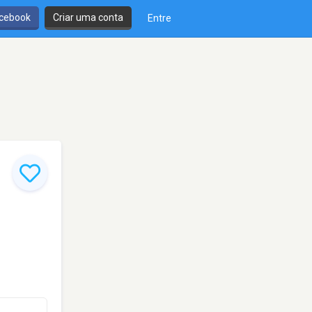
cebook
Criar uma conta
Entre