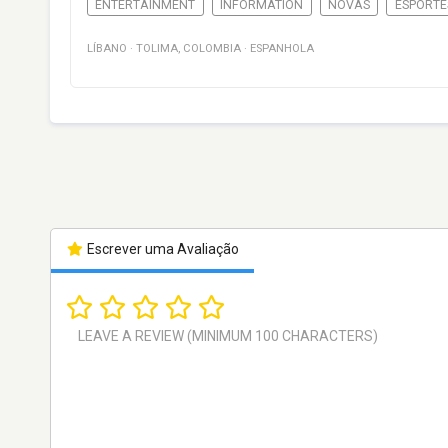
ENTERTAINMENT
INFORMATION
NOVAS
ESPORTE
LÍBANO
·
TOLIMA
,
COLOMBIA
·
ESPANHOLA
Escrever uma Avaliação