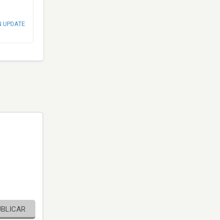
N UPDATE
UBLICAR