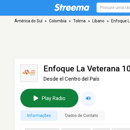
Ámérica do Sul
»
Colombia
»
Tolima
»
Líbano
»
Enfoque L
Enfoque La Veterana 1
Desde el Centro del País
Play Radio
Informações
Dados de Contato