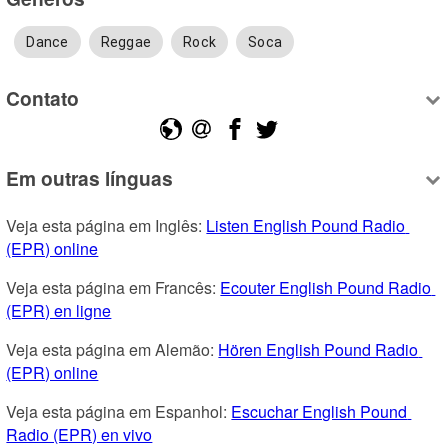
Dance
Reggae
Rock
Soca
Contato
Em outras línguas
Veja esta página em Inglês: 
Listen English Pound Radio 
(EPR) online
Veja esta página em Francês: 
Ecouter English Pound Radio 
(EPR) en ligne
Veja esta página em Alemão: 
Hören English Pound Radio 
(EPR) online
Veja esta página em Espanhol: 
Escuchar English Pound 
Radio (EPR) en vivo