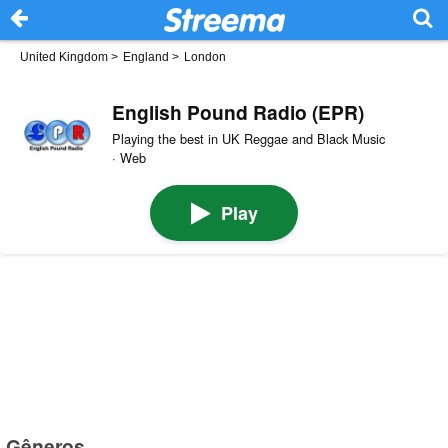
United Kingdom
>
England
>
London
English Pound Radio (EPR)
Playing the best in UK Reggae and Black Music
· Web
Play
Gêneros