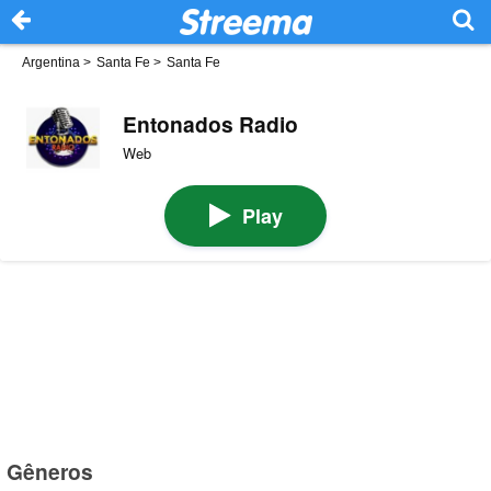
Argentina
>
Santa Fe
>
Santa Fe
Entonados Radio
Web
Play
Gêneros