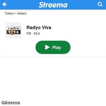
Turkey
>
Ankara
Radyo Viva
FM · 93.6
Play
Gêneros