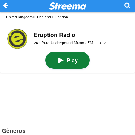
United Kingdom
>
England
>
London
Eruption Radio
247 Pure Underground Music · FM · 101.3
Play
Gêneros