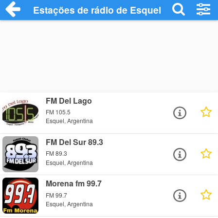
Estações de rádio de Esquel - Ouça Onli
FM Del Lago
FM 105.5
Esquel, Argentina
FM Del Sur 89.3
FM 89.3
Esquel, Argentina
Morena fm 99.7
FM 99.7
Esquel, Argentina