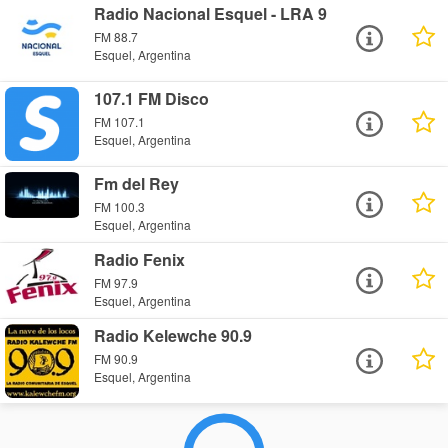
Radio Nacional Esquel - LRA 9
FM 88.7
Esquel, Argentina
107.1 FM Disco
FM 107.1
Esquel, Argentina
Fm del Rey
FM 100.3
Esquel, Argentina
Radio Fenix
FM 97.9
Esquel, Argentina
Radio Kelewche 90.9
FM 90.9
Esquel, Argentina