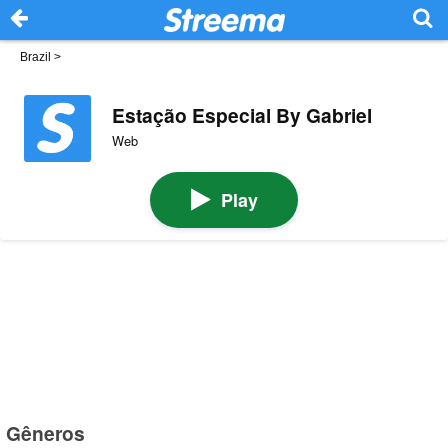
Brazil
>
Estação Especial By Gabriel
Web
Play
Gêneros