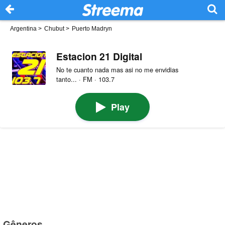
Argentina
>
Chubut
>
Puerto Madryn
Estacion 21 Digital
No te cuanto nada mas asi no me envidias
tanto... · FM · 103.7
Play
Gêneros