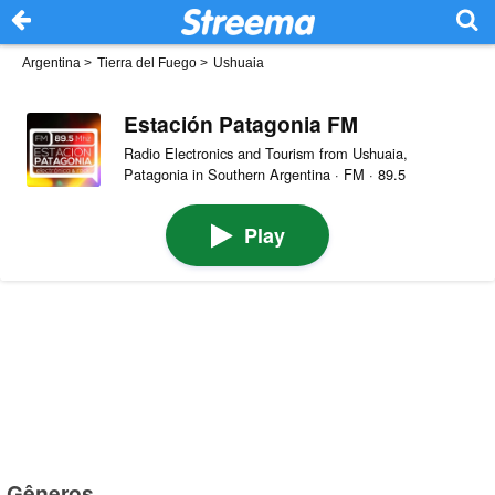
Argentina
>
Tierra del Fuego
>
Ushuaia
Estación Patagonia FM
Radio Electronics and Tourism from Ushuaia,
Patagonia in Southern Argentina · FM · 89.5
Play
Gêneros