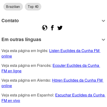
Brazilian
Top 40
Contato
Em outras línguas
Veja esta página em Inglês: 
Listen Euclides da Cunha FM 
online
Veja esta página em Francês: 
Ecouter Euclides da Cunha 
FM en ligne
Veja esta página em Alemão: 
Hören Euclides da Cunha FM 
online
Veja esta página em Espanhol: 
Escuchar Euclides da Cunha 
FM en vivo