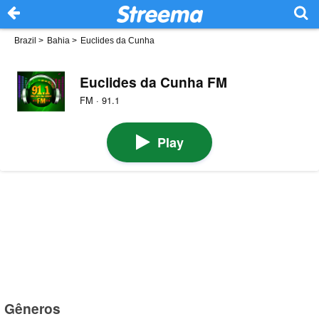
Brazil
>
Bahia
>
Euclides da Cunha
Euclides da Cunha FM
FM · 91.1
Play
Gêneros