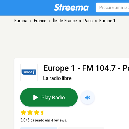
Europa
»
France
»
Île-de-France
»
Paris
»
Europe 1
Europe 1
- FM 104.7 - P
La radio libre
Play Radio
3,8
/5
baseado em
4
reviews.