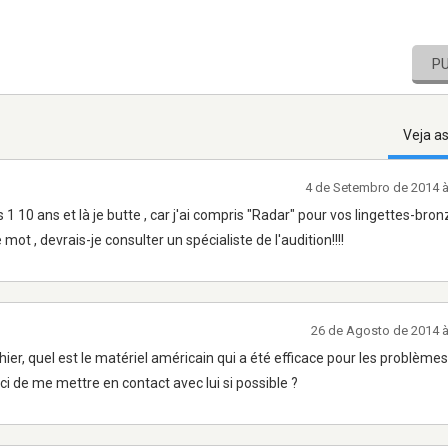
P
Veja a
4 de Setembro de 2014 
 10 ans et là je butte , car j'ai compris "Radar" pour vos lingettes-bron
mot , devrais-je consulter un spécialiste de l'audition!!!!
26 de Agosto de 2014 
ier, quel est le matériel américain qui a été efficace pour les problème
ci de me mettre en contact avec lui si possible ?