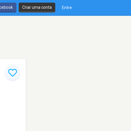
cebook
Criar uma conta
Entre