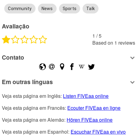
Community
News
Sports
Talk
Avaliação
1
 /
5
Based on
1
reviews
Contato
Em outras línguas
Veja esta página em Inglês: 
Listen FIVEaa online
Veja esta página em Francês: 
Ecouter FIVEaa en ligne
Veja esta página em Alemão: 
Hören FIVEaa online
Veja esta página em Espanhol: 
Escuchar FIVEaa en vivo