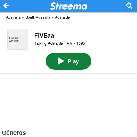
Australia
>
South Australia
>
Adelaide
FIVEaa
Talking Adelaide · AM · 1395
Play
Gêneros