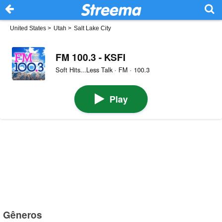
United States
>
Utah
>
Salt Lake City
FM 100.3 - KSFI
Soft Hits...Less Talk · FM · 100.3
Play
Gêneros