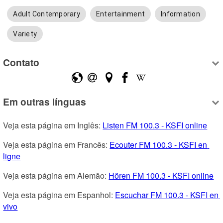
Adult Contemporary
Entertainment
Information
Variety
Contato
Em outras línguas
Veja esta página em Inglês: 
Listen FM 100.3 - KSFI online
Veja esta página em Francês: 
Ecouter FM 100.3 - KSFI en 
ligne
Veja esta página em Alemão: 
Hören FM 100.3 - KSFI online
Veja esta página em Espanhol: 
Escuchar FM 100.3 - KSFI en 
vivo