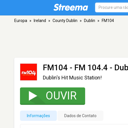
Europa
»
Ireland
»
County Dublin
»
Dublin
»
FM104
FM104
- FM 104.4 - Dub
Dublin's Hit Music Station!
OUVIR
Informações
Dados de Contato