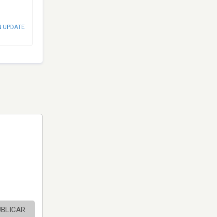
N UPDATE
UBLICAR