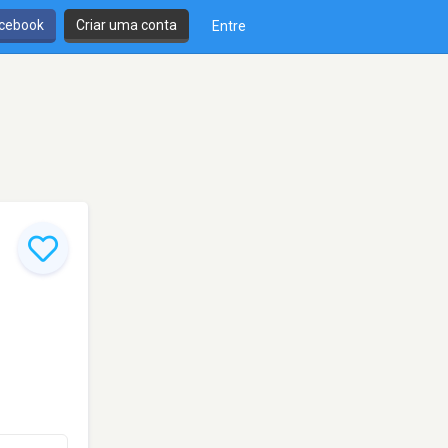
cebook
Criar uma conta
Entre