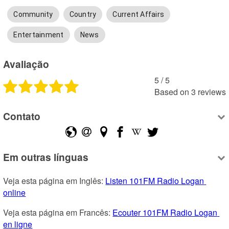
Community
Country
Current Affairs
Entertainment
News
Avaliação
5
 /
5
Based on
3
reviews
Contato
Em outras línguas
Veja esta página em Inglês: 
Listen 101FM Radio Logan 
online
Veja esta página em Francês: 
Ecouter 101FM Radio Logan 
en ligne