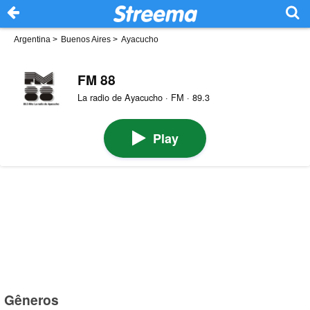
Argentina
>
Buenos Aires
>
Ayacucho
FM 88
La radio de Ayacucho · FM · 89.3
Play
Gêneros