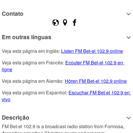
Contato
Em outras línguas
Veja esta página em Inglês: 
Listen FM Bet-el 102.9 online
Veja esta página em Francês: 
Ecouter FM Bet-el 102.9 en 
ligne
Veja esta página em Alemão: 
Hören FM Bet-el 102.9 online
Veja esta página em Espanhol: 
Escuchar FM Bet-el 102.9 en 
vivo
Descrição
FM Bet-el 102.9 is a broadcast radio station from Formosa, 