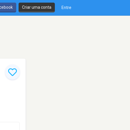
cebook
Criar uma conta
Entre