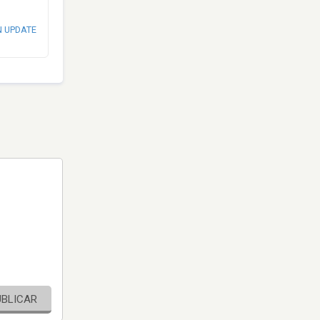
N UPDATE
UBLICAR