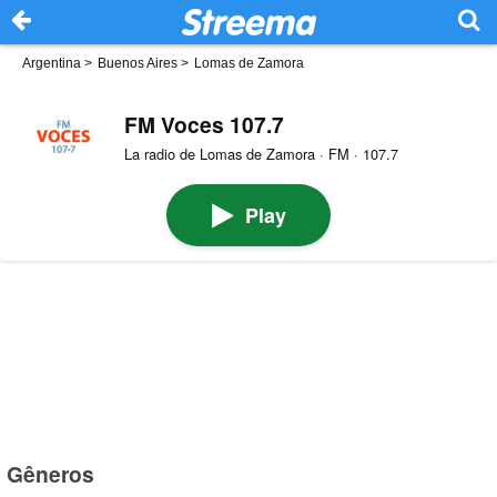
Argentina
>
Buenos Aires
>
Lomas de Zamora
FM Voces 107.7
La radio de Lomas de Zamora · FM · 107.7
Play
Gêneros