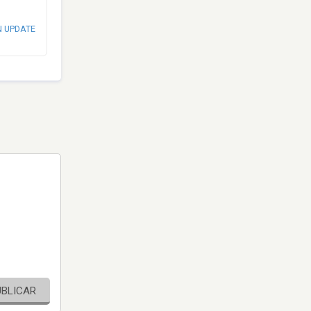
N UPDATE
UBLICAR