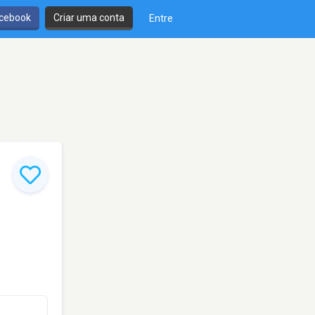
cebook
Criar uma conta
Entre