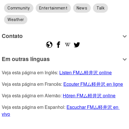
Community
Entertainment
News
Talk
Weather
Contato
Em outras línguas
Veja esta página em Inglês: 
Listen FMム軽井沢 online
Veja esta página em Francês: 
Ecouter FMム軽井沢 en ligne
Veja esta página em Alemão: 
Hören FMム軽井沢 online
Veja esta página em Espanhol: 
Escuchar FMム軽井沢 en 
vivo