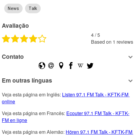
News
Talk
Avaliação
4
 /
5
Based on
1
reviews
Contato
Em outras línguas
Veja esta página em Inglês: 
Listen 97.1 FM Talk - KFTK-FM 
online
Veja esta página em Francês: 
Ecouter 97.1 FM Talk - KFTK-
FM en ligne
Veja esta página em Alemão: 
Hören 97.1 FM Talk - KFTK-FM 