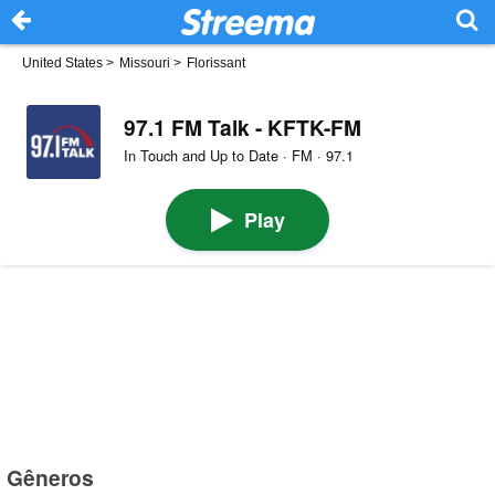
United States
>
Missouri
>
Florissant
97.1 FM Talk - KFTK-FM
In Touch and Up to Date · FM · 97.1
Play
Gêneros