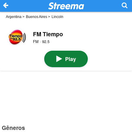
Argentina
>
Buenos Aires
>
Lincoln
FM Tiempo
FM · 92.5
Play
Gêneros