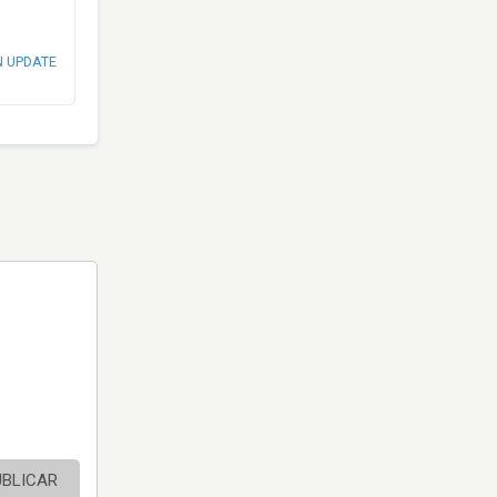
N UPDATE
UBLICAR