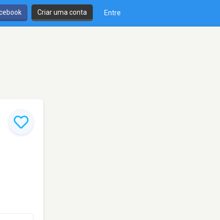
cebook
Criar uma conta
Entre