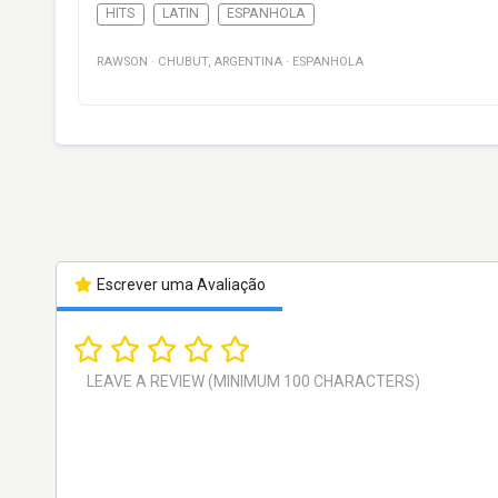
HITS
LATIN
ESPANHOLA
RAWSON
·
CHUBUT
,
ARGENTINA
·
ESPANHOLA
Escrever uma Avaliação