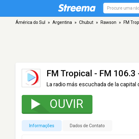
Ámérica do Sul
»
Argentina
»
Chubut
»
Rawson
»
FM Trop
FM Tropical
- FM 106.3
La radio más escuchada de la capital
OUVIR
Informações
Dados de Contato