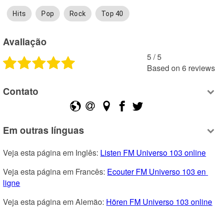
Hits
Pop
Rock
Top 40
Avaliação
5
 /
5
Based on
6
reviews
Contato
Em outras línguas
Veja esta página em Inglês: 
Listen FM Universo 103 online
Veja esta página em Francês: 
Ecouter FM Universo 103 en 
ligne
Veja esta página em Alemão: 
Hören FM Universo 103 online