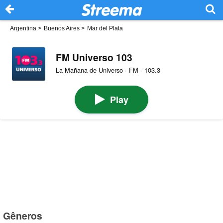
Argentina
>
Buenos Aires
>
Mar del Plata
FM Universo 103
La Mañana de Universo · FM · 103.3
Play
Gêneros