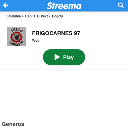
Colombia
>
Capital District
>
Bogota
FRIGOCARNES 97
Web
Play
Gêneros