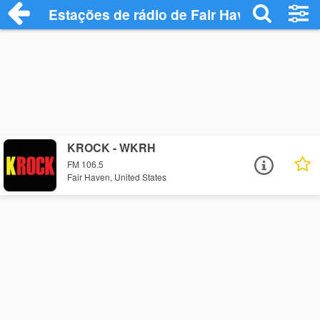
Estações de rádio de Fair Haven - Ouça 
KROCK - WKRH
FM 106.5
Fair Haven, United States