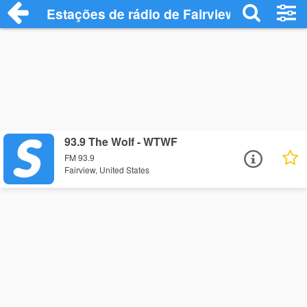
Estações de rádio de Fairview - Ouça Onl
93.9 The Wolf - WTWF
FM 93.9
Fairview, United States