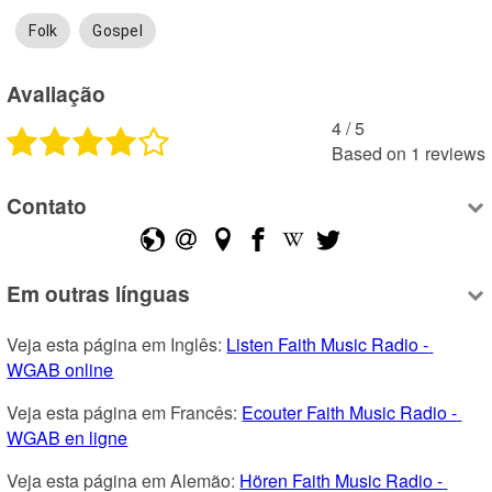
Folk
Gospel
Avaliação
4
 /
5
Based on
1
reviews
Contato
Em outras línguas
Veja esta página em Inglês: 
Listen Faith Music Radio - 
WGAB online
Veja esta página em Francês: 
Ecouter Faith Music Radio - 
WGAB en ligne
Veja esta página em Alemão: 
Hören Faith Music Radio - 