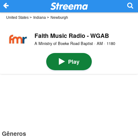
United States
>
Indiana
>
Newburgh
Faith Music Radio - WGAB
A Ministry of Boeke Road Baptist · AM · 1180
Play
Gêneros