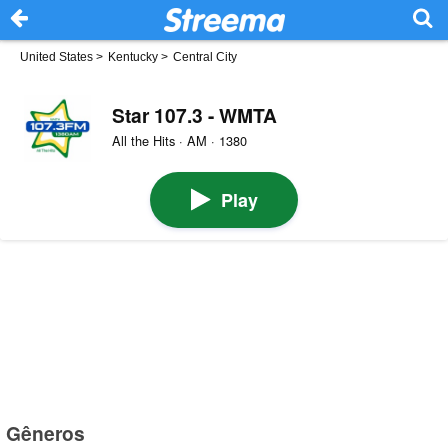
United States
>
Kentucky
>
Central City
Star 107.3 - WMTA
All the Hits · AM · 1380
Play
Gêneros