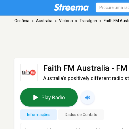
Oceânia
»
Australia
»
Victoria
»
Traralgon
»
Faith FM Austr
Faith FM Australia
- FM 
Australia's positively different radio s
Play Radio
Informações
Dados de Contato