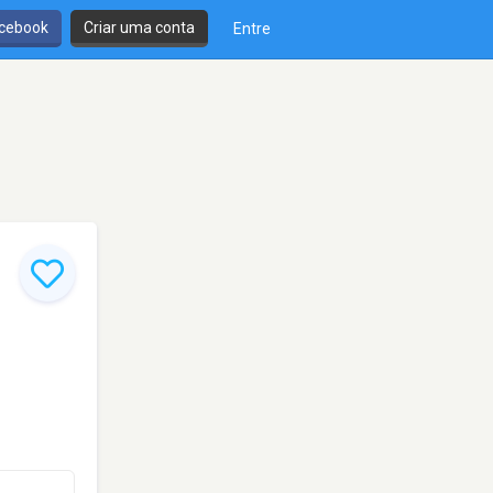
cebook
Criar uma conta
Entre