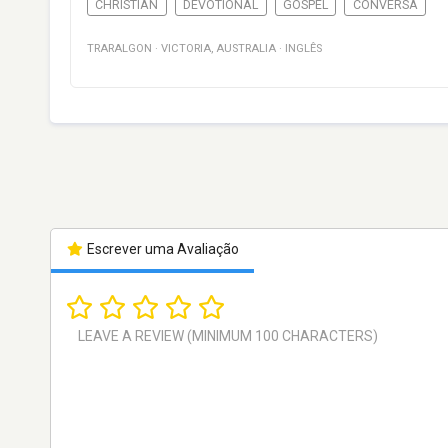
CHRISTIAN
DEVOTIONAL
GOSPEL
CONVERSA
TRARALGON
·
VICTORIA
,
AUSTRALIA
·
INGLÊS
Escrever uma Avaliação