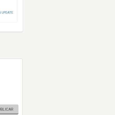
N UPDATE
UBLICAR