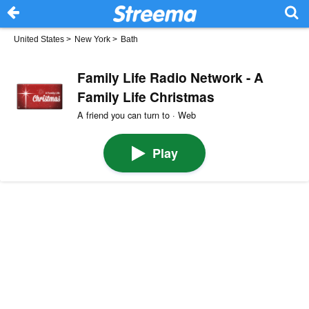
United States
>
New York
>
Bath
Family Life Radio Network - A
Family Life Christmas
A friend you can turn to · Web
Play