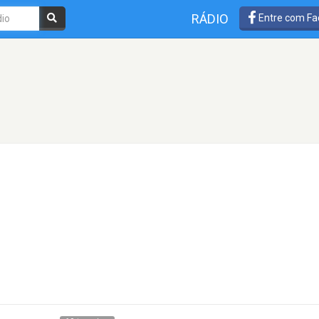
RÁDIO
Entre com Fa