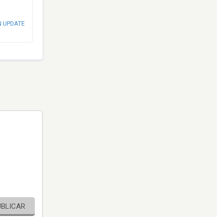
N UPDATE
UBLICAR