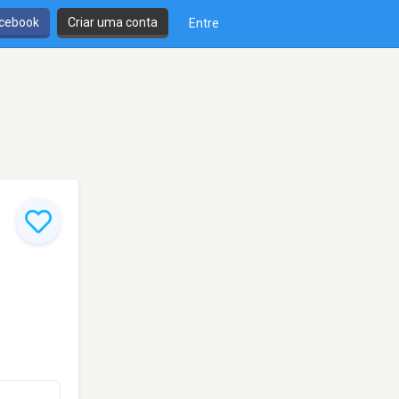
cebook
Criar uma conta
Entre