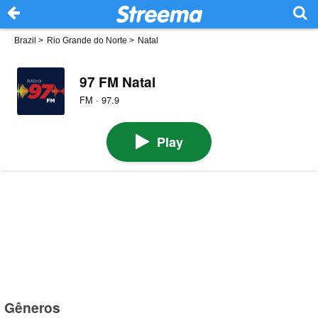
Brazil
>
Rio Grande do Norte
>
Natal
97 FM Natal
FM · 97.9
Play
Gêneros