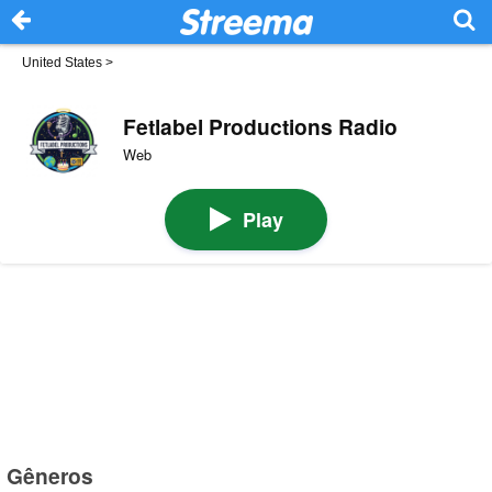
United States
>
Fetlabel Productions Radio
Web
Play
Gêneros