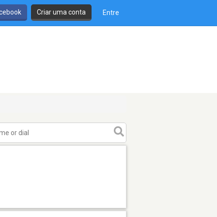
cebook
Criar uma conta
Entre