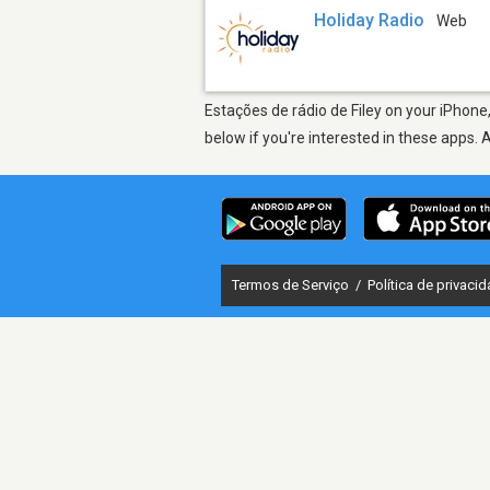
Holiday Radio
Web
Estações de rádio de Filey on your iPhone
below if you're interested in these apps. 
Termos de Serviço
/
Política de privaci