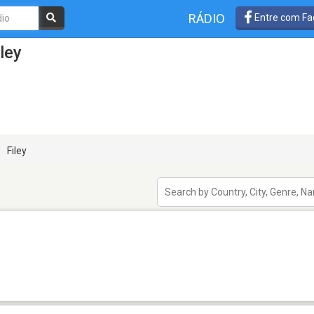
RÁDIO
Entre com Fa
ley
Filey