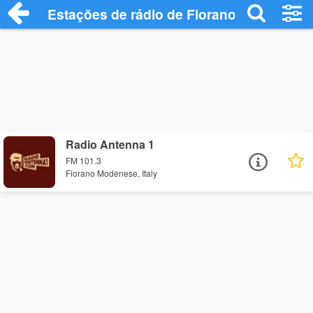
Estações de rádio de Fiorano Modenese 
Radio Antenna 1
FM 101.3
Fiorano Modenese, Italy