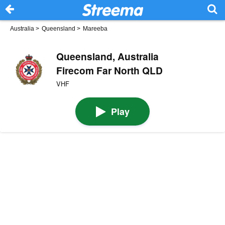
Australia
>
Queensland
>
Mareeba
Queensland, Australia
Firecom Far North QLD
VHF
Play