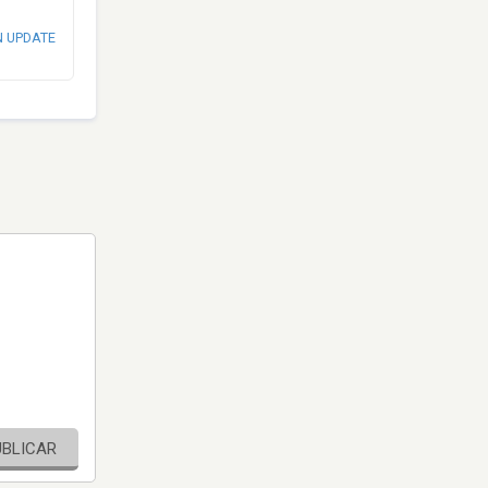
N UPDATE
UBLICAR