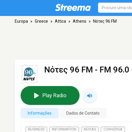
Europa
»
Greece
»
Attica
»
Athens
»
Νότες 96 FM
Νότες 96 FM
- FM 96.0 
Play Radio
Informações
Dados de Contato
BUSINESS
INFORMATION
NOVAS
CONVERSA