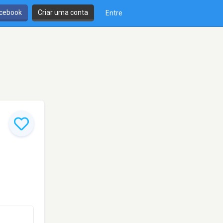
cebook
Criar uma conta
Entre