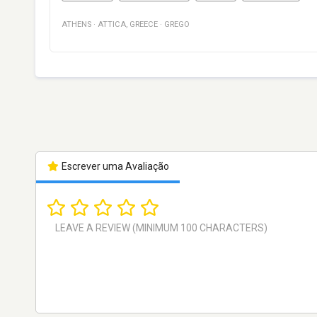
ATHENS
·
ATTICA
,
GREECE
·
GREGO
Escrever uma Avaliação