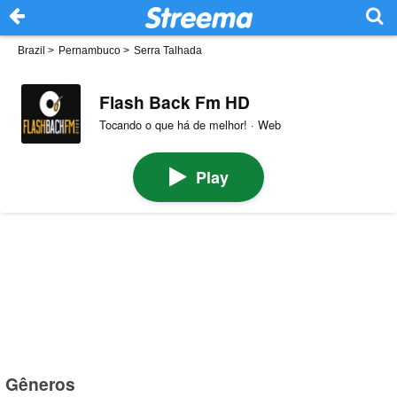
Brazil
>
Pernambuco
>
Serra Talhada
Flash Back Fm HD
Tocando o que há de melhor! · Web
Play
Gêneros