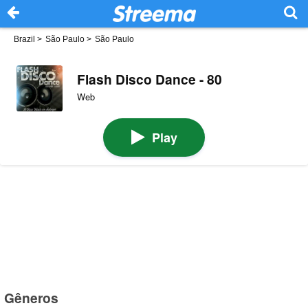
Brazil
>
São Paulo
>
São Paulo
Flash Disco Dance - 80
Web
Play
Gêneros